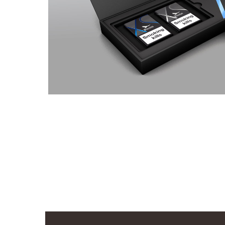
WINSTON XS
TRADE KIT