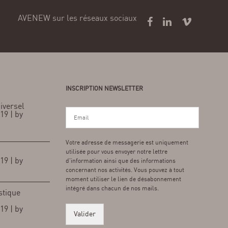
AVENEW sur les réseaux sociaux
INSCRIPTION NEWSLETTER
iversel
19 | by
Votre adresse de messagerie est uniquement
utilisée pour vous envoyer notre lettre
19 | by
d'information ainsi que des informations
concernant nos activités. Vous pouvez à tout
moment utiliser le lien de désabonnement
intégré dans chacun de nos mails.
stique
19 | by