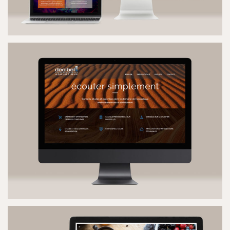
LUXAN
SITE INTERNET
DÉCIBEL ACOUSTIQUE ARCHITECTES