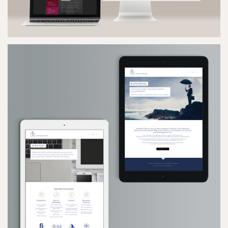
VANDAALEN
SITE INTERNET