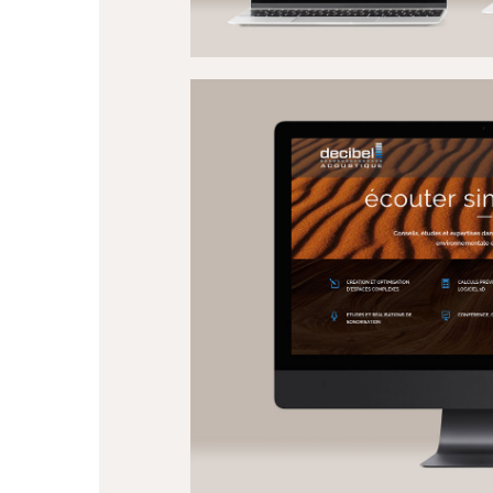
LUX
WEBS