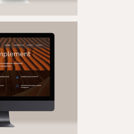
AN
ITE