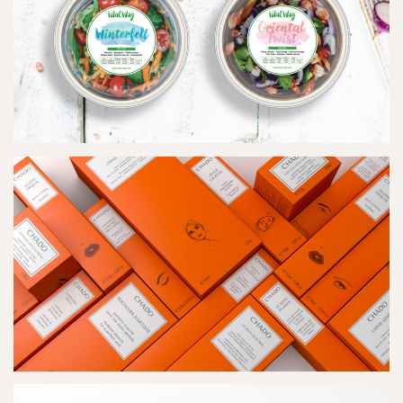
VITALWAY
IDENTITÉ & PACKAGING