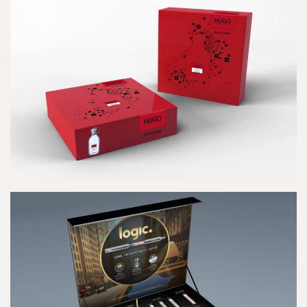
CHADO
8 HOUR CREAM DECADE CELEBRATION
HUGO BOSS GIFSETS
LIGNE DE NUTRICOSMÉTIQUES